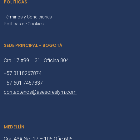
POLÍTICAS
Términos y Condiciones
Políticas de Cookies
SEDE PRINCIPAL - BOGOTÁ
Cra. 17 #89 – 31 | Oficina 804
+57 3118267874
+57 601 7457837
contactenos@asesoreslym.com
MEDELLÍN
Cra. 43A No. 17 – 106 Ofic 605