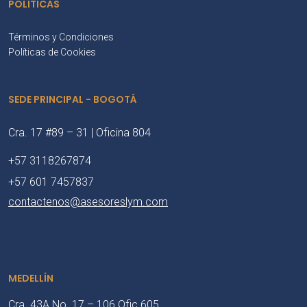
POLÍTICAS
Términos y Condiciones
Políticas de Cookies
SEDE PRINCIPAL - BOGOTÁ
Cra. 17 #89 – 31 | Oficina 804
+57 3118267874
+57 601 7457837
contactenos@asesoreslym.com
MEDELLÍN
Cra. 43A No. 17 – 106 Ofic 605