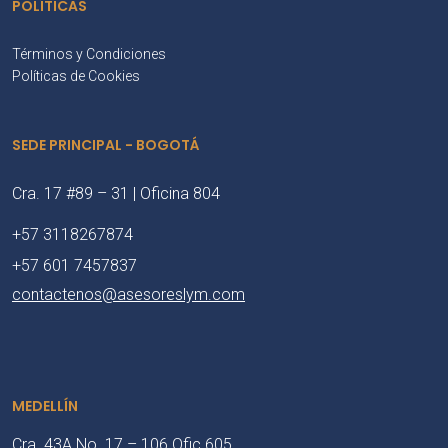
POLÍTICAS
Términos y Condiciones
Políticas de Cookies
SEDE PRINCIPAL - BOGOTÁ
Cra. 17 #89 – 31 | Oficina 804
+57 3118267874
+57 601 7457837
contactenos@asesoreslym.com
MEDELLÍN
Cra. 43A No. 17 – 106 Ofic 605