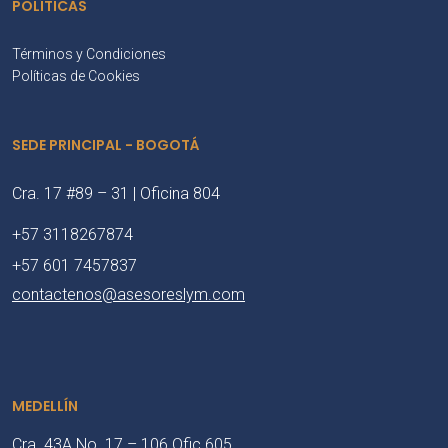
POLÍTICAS
Términos y Condiciones
Políticas de Cookies
SEDE PRINCIPAL - BOGOTÁ
Cra. 17 #89 – 31 | Oficina 804
+57 3118267874
+57 601 7457837
contactenos@asesoreslym.com
MEDELLÍN
Cra. 43A No. 17 – 106 Ofic 605