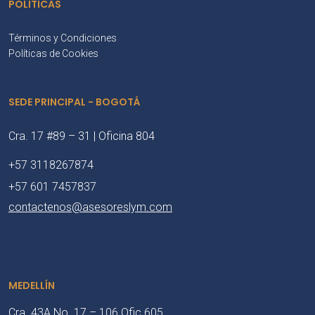
POLÍTICAS
Términos y Condiciones
Políticas de Cookies
SEDE PRINCIPAL - BOGOTÁ
Cra. 17 #89 – 31 | Oficina 804
+57 3118267874
+57 601 7457837
contactenos@asesoreslym.com
MEDELLÍN
Cra. 43A No. 17 – 106 Ofic 605