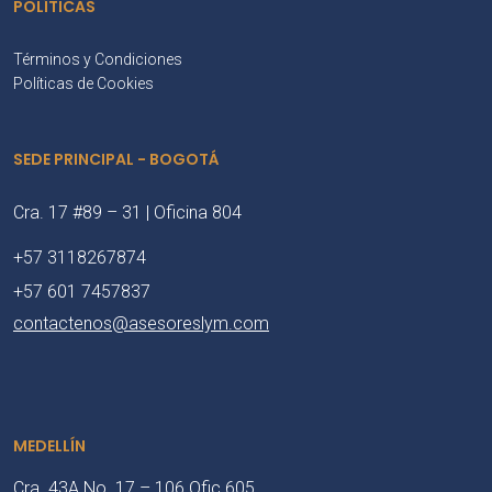
POLÍTICAS
Términos y Condiciones
Políticas de Cookies
SEDE PRINCIPAL - BOGOTÁ
Cra. 17 #89 – 31 | Oficina 804
+57 3118267874
+57 601 7457837
contactenos@asesoreslym.com
MEDELLÍN
Cra. 43A No. 17 – 106 Ofic 605