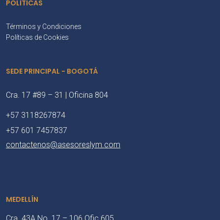
POLÍTICAS
Términos y Condiciones
Políticas de Cookies
SEDE PRINCIPAL - BOGOTÁ
Cra. 17 #89 – 31 | Oficina 804
+57 3118267874
+57 601 7457837
contactenos@asesoreslym.com
MEDELLÍN
Cra. 43A No. 17 – 106 Ofic 605