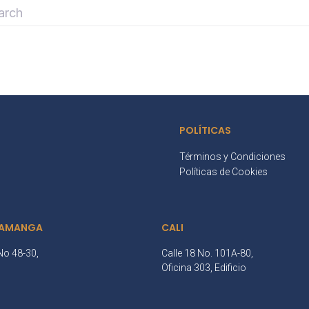
POLÍTICAS
Términos y Condiciones
Políticas de Cookies
AMANGA
CALI
No 48-30,
Calle 18 No. 101A-80,
3
Oficina 303, Edificio