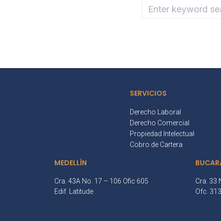
SERVICIOS
Derecho Laboral
Derecho Comercial
Propiedad Intelectual
Cobro de Cartera
MEDELLÍN
BUCAR
Cra. 43A No. 17 – 106 Ofic 605
Cra. 33 
Edif. Latitude
Ofc. 31