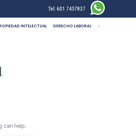
Tel:
601 7457837
ROPIEDAD INTELECTUAL
DERECHO LABORAL
···
1
g can help.