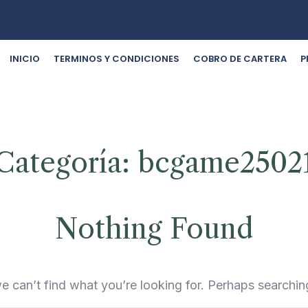
INICIO
TERMINOS Y CONDICIONES
COBRO DE CARTERA
P
Categoría:
bcgame2502
Nothing Found
e can’t find what you’re looking for. Perhaps searchin