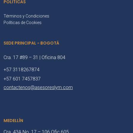
POLÍTICAS
Términos y Condiciones
Políticas de Cookies
SEDE PRINCIPAL - BOGOTÁ
Cra. 17 #89 – 31 | Oficina 804
+57 3118267874
+57 601 7457837
contactenos@asesoreslym.com
MEDELLÍN
Cra. 43A No. 17 – 106 Ofic 605