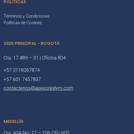
POLÍTICAS
Términos y Condiciones
Políticas de Cookies
SEDE PRINCIPAL - BOGOTÁ
Cra. 17 #89 – 31 | Oficina 804
+57 3118267874
+57 601 7457837
contactenos@asesoreslym.com
MEDELLÍN
Cra. 43A No. 17 – 106 Ofic 605