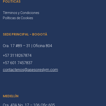
POLÍTICAS
Términos y Condiciones
Políticas de Cookies
SEDE PRINCIPAL - BOGOTÁ
Cra. 17 #89 – 31 | Oficina 804
+57 3118267874
+57 601 7457837
contactenos@asesoreslym.com
MEDELLÍN
Cra. 43A No. 17 – 106 Ofic 605