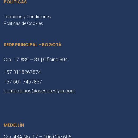
POLÍTICAS
Términos y Condiciones
Políticas de Cookies
SEDE PRINCIPAL - BOGOTÁ
Cra. 17 #89 – 31 | Oficina 804
+57 3118267874
+57 601 7457837
contactenos@asesoreslym.com
MEDELLÍN
Cra. 43A No. 17 – 106 Ofic 605