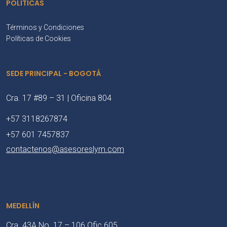
POLÍTICAS
Términos y Condiciones
Políticas de Cookies
SEDE PRINCIPAL - BOGOTÁ
Cra. 17 #89 – 31 | Oficina 804
+57 3118267874
+57 601 7457837
contactenos@asesoreslym.com
MEDELLÍN
Cra. 43A No. 17 – 106 Ofic 605