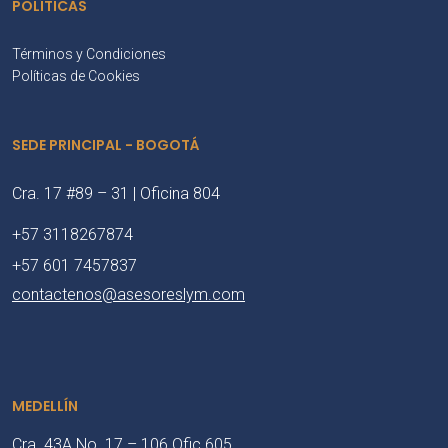
POLÍTICAS
Términos y Condiciones
Políticas de Cookies
SEDE PRINCIPAL - BOGOTÁ
Cra. 17 #89 – 31 | Oficina 804
+57 3118267874
+57 601 7457837
contactenos@asesoreslym.com
MEDELLÍN
Cra. 43A No. 17 – 106 Ofic 605